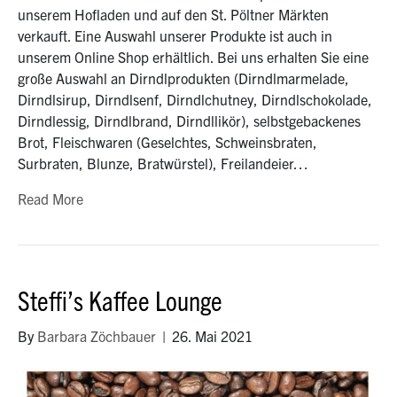
unserem Hofladen und auf den St. Pöltner Märkten
verkauft. Eine Auswahl unserer Produkte ist auch in
unserem Online Shop erhältlich. Bei uns erhalten Sie eine
große Auswahl an Dirndlprodukten (Dirndlmarmelade,
Dirndlsirup, Dirndlsenf, Dirndlchutney, Dirndlschokolade,
Dirndlessig, Dirndlbrand, Dirndllikör), selbstgebackenes
Brot, Fleischwaren (Geselchtes, Schweinsbraten,
Surbraten, Blunze, Bratwürstel), Freilandeier…
Read More
Steffi’s Kaffee Lounge
By
Barbara Zöchbauer
|
26. Mai 2021