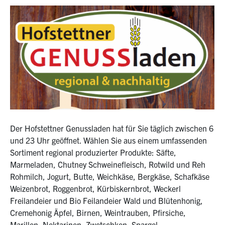
Der Hofstettner Genussladen hat für Sie täglich zwischen 6
und 23 Uhr geöffnet. Wählen Sie aus einem umfassenden
Sortiment regional produzierter Produkte: Säfte,
Marmeladen, Chutney Schweinefleisch, Rotwild und Reh
Rohmilch, Jogurt, Butte, Weichkäse, Bergkäse, Schafkäse
Weizenbrot, Roggenbrot, Kürbiskernbrot, Weckerl
Freilandeier und Bio Feilandeier Wald und Blütenhonig,
Cremehonig Äpfel, Birnen, Weintrauben, Pfirsiche,
Marillen, Nektarinen, Zwetschken, Spargel,…