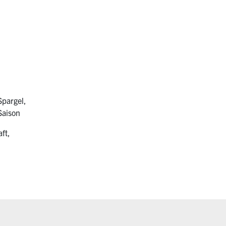
Spargel,
Saison
ft,