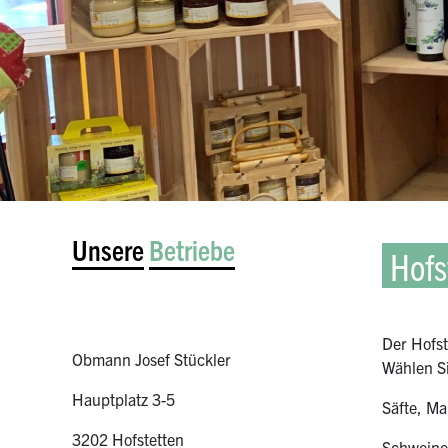
Unsere
Betriebe
Hofs
Der Hofst
Obmann Josef Stückler
Wählen Si
Hauptplatz 3-5
Säfte, M
3202 Hofstetten
Schweinef