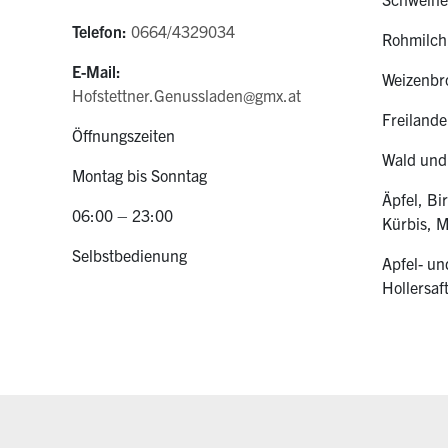
Telefon:
0664/4329034
Rohmilch,
E-Mail:
Weizenbro
Hofstettner.Genussladen@gmx.at
Freilande
Öffnungszeiten
Wald und
Montag bis Sonntag
Äpfel, Bi
06:00 – 23:00
Kürbis, 
Selbstbedienung
Apfel- un
Hollersaf