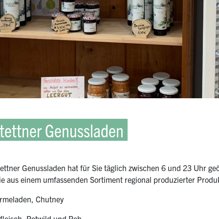
tettner Genussladen
ettner Genussladen hat für Sie täglich zwischen 6 und 23 Uhr geö
e aus einem umfassenden Sortiment regional produzierter Produ
armeladen, Chutney
leisch, Rotwild und Reh