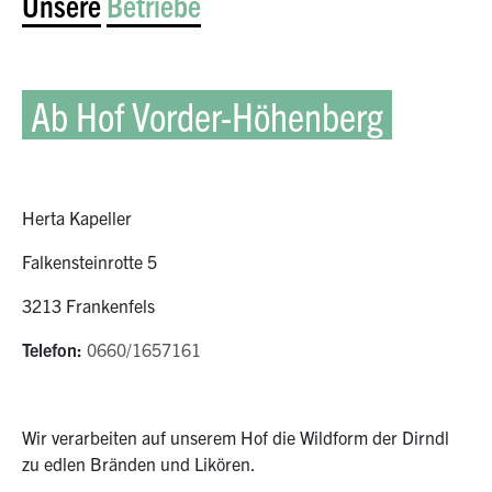
Unsere
Betriebe
Ab Hof Vorder-Höhenberg
Herta Kapeller
Falkensteinrotte 5
3213 Frankenfels
Telefon:
0660/1657161
Wir verarbeiten auf unserem Hof die Wildform der Dirndl
zu edlen Bränden und Likören.