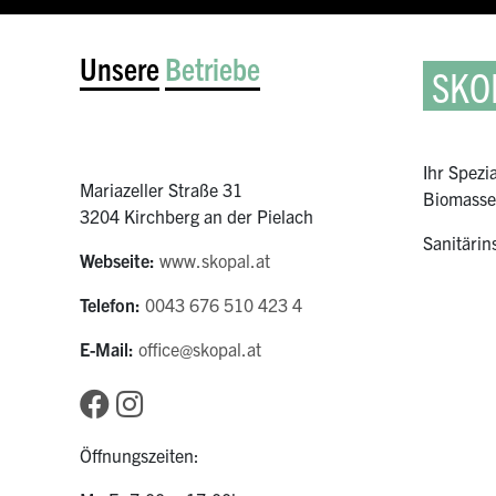
Unsere
Betriebe
SKO
Ihr Spez
Mariazeller Straße 31
Biomasse
3204 Kirchberg an der Pielach
Sanitärin
Webseite:
www.skopal.at
Telefon:
0043 676 510 423 4
E-Mail:
office@skopal.at
Öffnungszeiten: