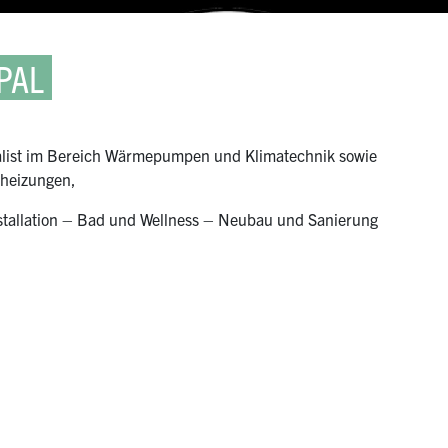
PAL
ialist im Bereich Wärmepumpen und Klimatechnik sowie
heizungen,
stallation – Bad und Wellness – Neubau und Sanierung