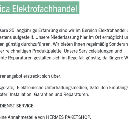
ica Elektrofachhandel
ere 25 langjährige Erfahrung sind wir im Bereich Elektrohandel
estens aufgestellt. Unsere Niederlassung hier im Ort ermöglicht u
en günstig durchzuführen. Wir bieten Ihnen regelmäßig Sondera
er reichhaltigen Produktpalette. Unsere Serviceleistungen und
hte Reparaturen gestalten sich im Regelfall günstig, da längere 
.
enangebot erstreckt sich über:
geräte, Elektronische Unterhaltungsmedien, Satelliten Empfang
ter, Installation, Garantien und Reparaturen.
IENST SERVICE.
 eine Annahmestelle von HERMES PAKETSHOP.