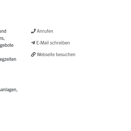
 und
Anrufen
ns,
E-Mail schreiben
ngebote
Webseite besuchen
Wegzeiten
sanlagen,